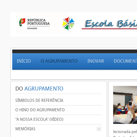
INÍCIO
O AGRUPAMENTO
INOVAR
DOCUMEN
DO
AGRUPAMENTO
SÍMBOLOS DE REFERÊNCIA
O HINO DO AGRUPAMENTO
"A NOSSA ESCOLA" (VÍDEO)
MEMÓRIAS
lecionada pel