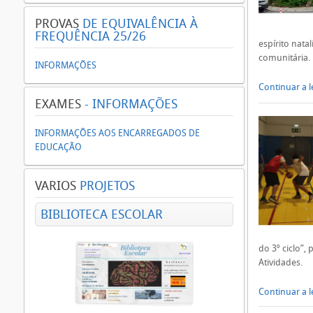
PROVAS
DE EQUIVALÊNCIA À
FREQUÊNCIA 25/26
espírito nata
comunitária.
INFORMAÇÕES
Continuar a le
EXAMES
- INFORMAÇÕES
INFORMAÇÕES AOS ENCARREGADOS DE
EDUCAÇÃO
VARIOS
PROJETOS
BIBLIOTECA ESCOLAR
do 3º ciclo”,
Atividades.
Continuar a le