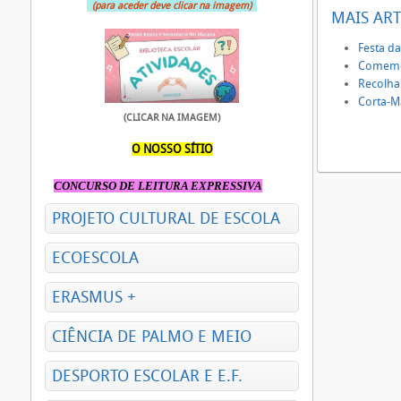
(para aceder deve clicar na imagem)
MAIS ART
Festa d
Comemor
Recolha
Corta-M
(CLICAR NA IMAGEM)
O NOSSO SÍTIO
CONCURSO DE LEITURA EXPRESSIVA
PROJETO CULTURAL DE ESCOLA
ECOESCOLA
ERASMUS +
CIÊNCIA DE PALMO E MEIO
DESPORTO ESCOLAR E E.F.