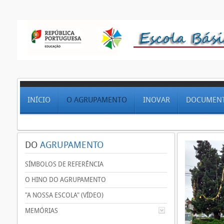
INÍCIO
O AGRUPAMENTO
INOVAR
DOCUMEN
DO
AGRUPAMENTO
SÍMBOLOS DE REFERÊNCIA
O HINO DO AGRUPAMENTO
"A NOSSA ESCOLA" (VÍDEO)
MEMÓRIAS