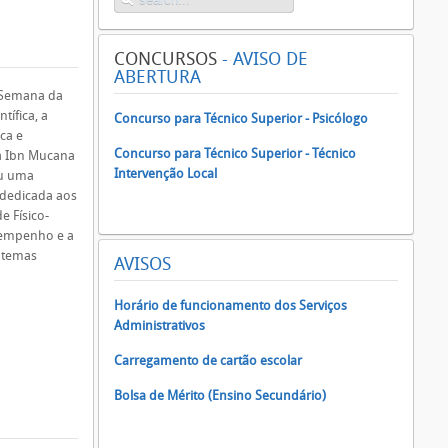
CONCURSOS
- AVISO DE
ABERTURA
 Semana da
tífica, a
Concurso para Técnico Superior - Psicólogo
ca e
Concurso para Técnico Superior - Técnico
a Ibn Mucana
Intervenção Local
u uma
 dedicada aos
e Físico-
o empenho e a
s temas
AVISOS
Horário de funcionamento dos Serviços
Administrativos
Carregamento de cartão escolar
Bolsa de Mérito (Ensino Secundário)