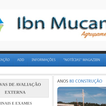
TAÇÃO
ADD
INFORMAÇÕES
"NOTÍCIAS" MAGAZIBN
ANOS
80 CONSTRUÇÃO
VAS DE AVALIAÇÃO
EXTERNA
INAIS E EXAMES