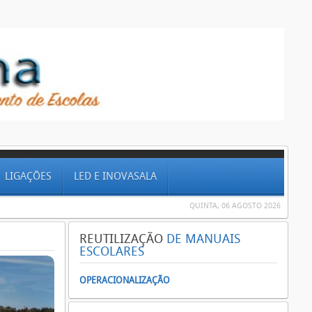
LIGAÇÕES
LED E INOVASALA
QUINTA, 06 AGOSTO 2026
REUTILIZAÇÃO
DE MANUAIS
ESCOLARES
OPERACIONALIZAÇÃO