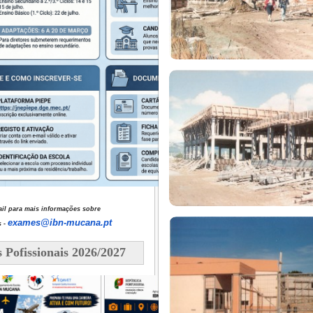
il para mais informações sobre
exames@ibn-mucana.pt
 -
 Pofissionais 2026/2027