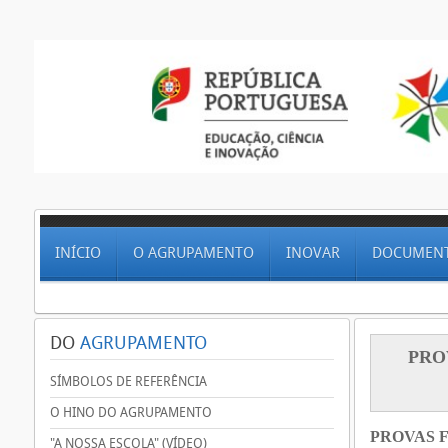
INÍCIO
O AGRUPAMENTO
INOVAR
DOCUMEN
DO
AGRUPAMENTO
PRO
SÍMBOLOS DE REFERÊNCIA
O HINO DO AGRUPAMENTO
PROVAS F
"A NOSSA ESCOLA" (VÍDEO)