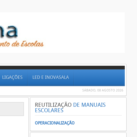
LIGAÇÕES
LED E INOVASALA
SÁBADO, 08 AGOSTO 2026
REUTILIZAÇÃO
DE MANUAIS
ESCOLARES
OPERACIONALIZAÇÃO