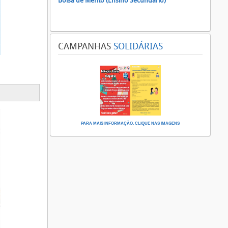
Bolsa de Mérito (Ensino Secundário)
CAMPANHAS
SOLIDÁRIAS
PARA MAIS INFORMAÇÃO, CLIQUE NAS IMAGENS