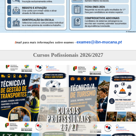
exames@ibn-mucana.pt
E
mail para mais informações sobre exames -
Cursos Pofissionais 2026/2027