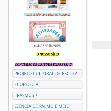
(para aceder deve clicar na imagem)
(CLICAR NA IMAGEM)
O NOSSO SÍTIO
CONCURSO DE LEITURA EXPRESSIVA
PROJETO CULTURAL DE ESCOLA
ECOESCOLA
ERASMUS +
CIÊNCIA DE PALMO E MEIO