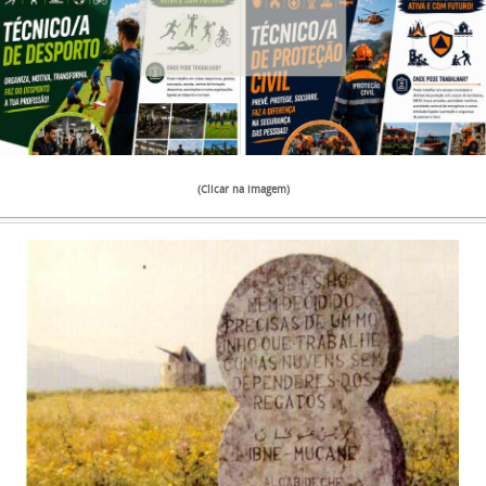
(Clicar na imagem)