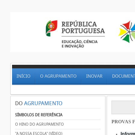
INÍCIO
O AGRUPAMENTO
INOVAR
DOCUMEN
DO
AGRUPAMENTO
SÍMBOLOS DE REFERÊNCIA
PROVAS F
O HINO DO AGRUPAMENTO
"A NOSSA ESCOLA" (VÍDEO)
Inform