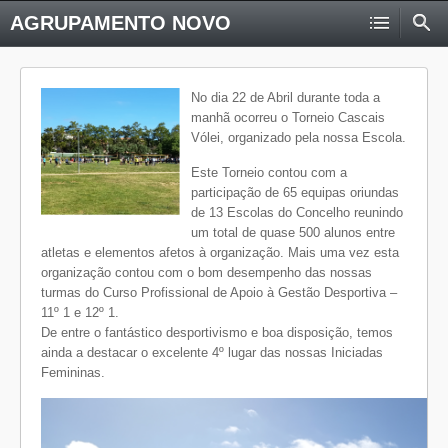
AGRUPAMENTO NOVO
No dia 22 de Abril durante toda a
manhã ocorreu o Torneio Cascais
Vólei, organizado pela nossa Escola.
Este Torneio contou com a
participação de 65 equipas oriundas
de 13 Escolas do Concelho reunindo
um total de quase 500 alunos entre
atletas e elementos afetos à organização. Mais uma vez esta
organização contou com o bom desempenho das nossas
turmas do Curso Profissional de Apoio à Gestão Desportiva –
11º 1 e 12º 1.
De entre o fantástico desportivismo e boa disposição, temos
ainda a destacar o excelente 4º lugar das nossas Iniciadas
Femininas.