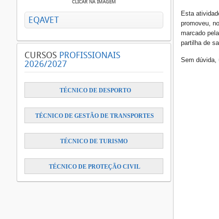
CLICAR NA IMAGEM
Esta ativida
EQAVET
promoveu, no
marcado pela 
partilha de s
CURSOS
PROFISSIONAIS
Sem dúvida, 
2026/2027
​
TÉCNICO DE DESPORTO
TÉCNICO DE GESTÃO DE TRANSPORTES
TÉCNICO DE TURISMO
TÉCNICO DE PROTEÇÃO CIVIL