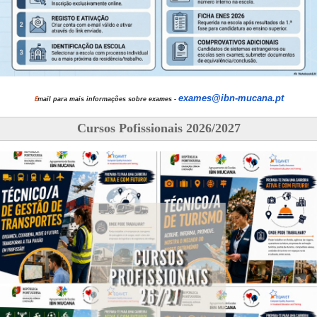
exames@ibn-mucana.pt
E
mail para mais informações sobre exames -
Cursos Pofissionais 2026/2027