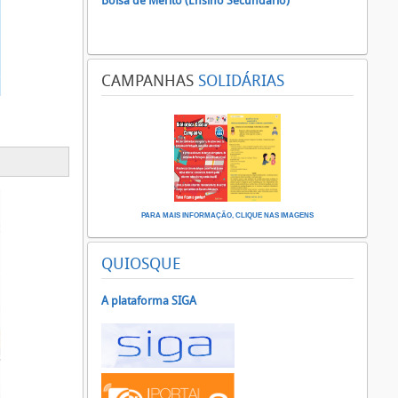
Bolsa de Mérito (Ensino Secundário)
CAMPANHAS
SOLIDÁRIAS
PARA MAIS INFORMAÇÃO, CLIQUE NAS IMAGENS
QUIOSQUE
A plataforma SIGA