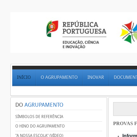
INÍCIO
O AGRUPAMENTO
INOVAR
DOCUMEN
DO
AGRUPAMENTO
SÍMBOLOS DE REFERÊNCIA
PROVAS F
O HINO DO AGRUPAMENTO
"A NOSSA ESCOLA" (VÍDEO)
Inform