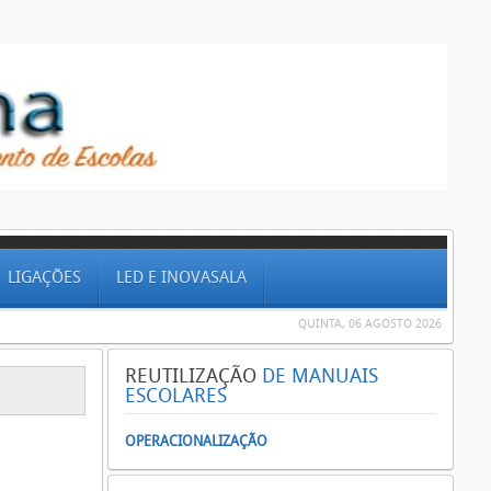
LIGAÇÕES
LED E INOVASALA
QUINTA, 06 AGOSTO 2026
REUTILIZAÇÃO
DE MANUAIS
ESCOLARES
OPERACIONALIZAÇÃO