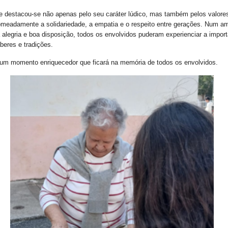
de destacou-se não apenas pelo seu caráter lúdico, mas também pelos valore
meadamente a solidariedade, a empatia e o respeito entre gerações. Num a
alegria e boa disposição, todos os envolvidos puderam experienciar a impor
aberes e tradições.
um momento enriquecedor que ficará na memória de todos os envolvidos.