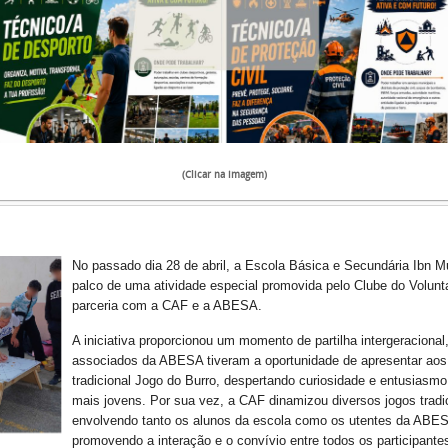
(Clicar na imagem)
No passado dia 28 de abril, a Escola Básica e Secundária Ibn M
palco de uma atividade especial promovida pelo Clube do Volunt
parceria com a CAF e a ABESA.
A iniciativa proporcionou um momento de partilha intergeracional
associados da ABESA tiveram a oportunidade de apresentar aos
tradicional Jogo do Burro, despertando curiosidade e entusiasmo
mais jovens. Por sua vez, a CAF dinamizou diversos jogos tradi
envolvendo tanto os alunos da escola como os utentes da ABE
promovendo a interação e o convívio entre todos os participante