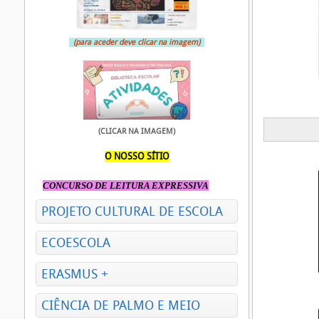
(para aceder deve clicar na imagem)
(CLICAR NA IMAGEM)
O NOSSO SÍTIO
CONCURSO DE LEITURA EXPRESSIVA
PROJETO CULTURAL DE ESCOLA
ECOESCOLA
ERASMUS +
CIÊNCIA DE PALMO E MEIO