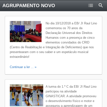
AGRUPAMENTO NOVO
No dia 10/12/2018 a EB/ JI Raul Lino
comemorou os 70 anos da
Declaração Universal dos Direitos
Humanos com a presença de cinco
elementos convidados do CRID
(Centro de Reabilitação e Integração de Deficientes) que nos
presentearam com o seu saber e um espetáculo musical
extraordinário!
Continuar a ler ...
A turma do 1.º C da EB/ JI Raul Lino
participou na atividade
GINASTICAR. A atividade promoveu
o desenvolvimento físico e motor e
assegurou a aprendizagem de um