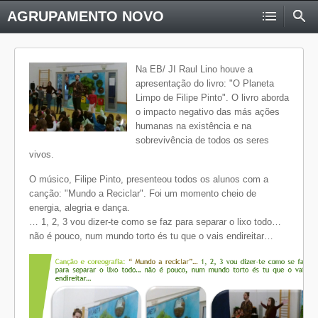
AGRUPAMENTO NOVO
Na EB/ JI Raul Lino houve a
apresentação do livro: "O Planeta
Limpo de Filipe Pinto". O livro aborda
o impacto negativo das más ações
humanas na existência e na
sobrevivência de todos os seres
vivos.
O músico, Filipe Pinto, presenteou todos os alunos com a
canção: "Mundo a Reciclar". Foi um momento cheio de
energia, alegria e dança.
… 1, 2, 3 vou dizer-te como se faz para separar o lixo todo…
não é pouco, num mundo torto és tu que o vais endireitar…