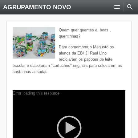
AGRUPAMENTO NOVO
Quem quer quentes e boas ,
quentinhas?
Para comemorar o Magusto os
alunos da EB/ JI Raul Lino
reciclaram os pacotes de leite
escolar e elaboraram "cartuchos" originais para colocarem as
castanhas assadas.
Error loading this resource