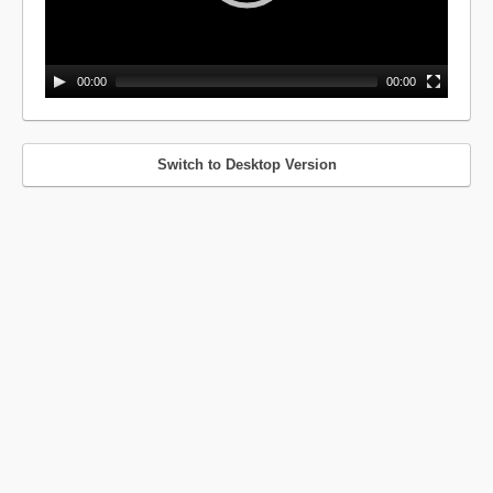
00:00
00:00
Switch to Desktop Version