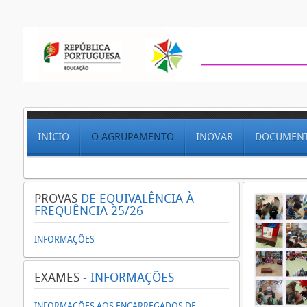
INÍCIO
O AGRUPAMENTO
INOVAR
DOCUMEN
PROVAS
DE EQUIVALÊNCIA À
FREQUÊNCIA 25/26
INFORMAÇÕES
EXAMES
- INFORMAÇÕES
INFORMAÇÕES AOS ENCARREGADOS DE