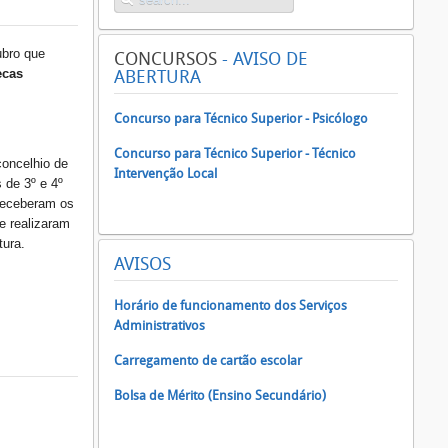
ubro que
CONCURSOS
- AVISO DE
ecas
ABERTURA
Concurso para Técnico Superior - Psicólogo
Concurso para Técnico Superior - Técnico
oncelhio de
Intervenção Local
 de 3º e 4º
receberam os
e realizaram
itura.
AVISOS
Horário de funcionamento dos Serviços
Administrativos
Carregamento de cartão escolar
Bolsa de Mérito (Ensino Secundário)