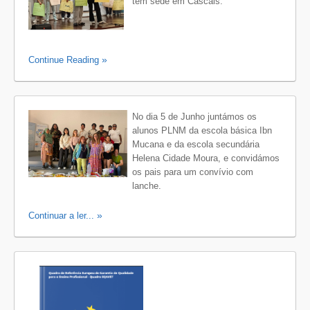
tem sede em Cascais.
Continue Reading
No dia 5 de Junho juntámos os
alunos PLNM da escola básica Ibn
Mucana e da escola secundária
Helena Cidade Moura, e convidámos
os pais para um convívio com
lanche.
Continuar a ler...