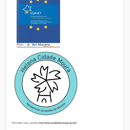
Para saber mais, consulte:
http://www.qualidade.anqep.gov.pt/