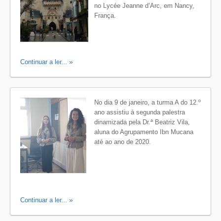
no Lycée Jeanne d’Arc, em Nancy,
França.
Continuar a ler...
No dia 9 de janeiro, a turma A do 12.º
ano assistiu à segunda palestra
dinamizada pela Dr.ª Beatriz Vila,
aluna do Agrupamento Ibn Mucana
até ao ano de 2020.
Continuar a ler...