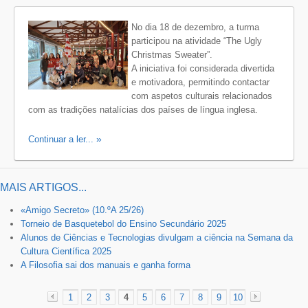
No dia 18 de dezembro, a turma
participou na atividade “The Ugly
Christmas Sweater”.
A iniciativa foi considerada divertida
e motivadora, permitindo contactar
com aspetos culturais relacionados
com as tradições natalícias dos países de língua inglesa.
Continuar a ler...
MAIS ARTIGOS...
«Amigo Secreto» (10.ºA 25/26)
Torneio de Basquetebol do Ensino Secundário 2025
Alunos de Ciências e Tecnologias divulgam a ciência na Semana da
Cultura Científica 2025
A Filosofia sai dos manuais e ganha forma
1
2
3
4
5
6
7
8
9
10
«
»