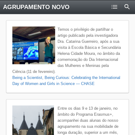
AGRUPAMENTO NOVO
Temos o privilégio de partilhar o
artigo publicado pela investigadora
Dra. Catarina Guerreiro, após a sua
visita à Escola Básica e Secundária
Helena Cidade Moura, no âmbito da
comemoração do Dia Internacional
das Mulheres e Meninas pela
Ciência (11 de fevereiro).
Being a Scientist, Being Curious: Celebrating the International
Day of Women and Girls in Science — CHASE
Entre os dias 9 e 13 de janeiro, no
âmbito do Programa Erasmus+,
acompanhei duas alunas do nosso
agrupamento na sua mobilidade de
longa duração, superior a um mês,