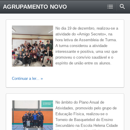
AGRUPAMENTO NOVO
No dia 19 de dezembro, realizou-se a
atividade do «Amigo Secreto», na
hora letiva de Assembleia de Turma.
A turma considerou a atividade
interessante e positiva, uma vez que
promoveu o convívio saudável e o
espírito de união entre os alunos.
Continuar a ler...
No âmbito do Plano Anual de
Atividades, promovido pelo grupo de
Educação Física, realizou-se o
Torneio de Basquetebol do Ensino
Secundário na Escola Helena Cidade