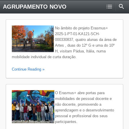
AGRUPAMENTO NOVO
No âmbito do projeto Erasmus+
2025-1-PT-01-KA121-SCH-
000330837, quatro alunas da área de
Artes , duas do 12º G e uma do 10º
H, visitam Pádua, Itália, numa
mobilidade individual de curta duração.
Continue Reading
O Erasmus+ abre portas para
mobilidades de pessoal docente e
não docente, promovendo a
aprendizagem e o desenvolvimento
pessoal e profissional dos seus
participantes.