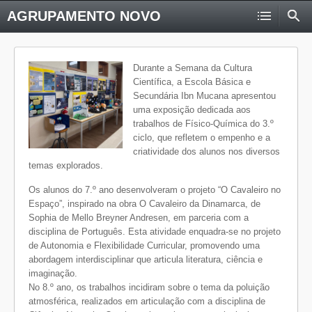
AGRUPAMENTO NOVO
Durante a Semana da Cultura
Científica, a Escola Básica e
Secundária Ibn Mucana apresentou
uma exposição dedicada aos
trabalhos de Físico-Química do 3.º
ciclo, que refletem o empenho e a
criatividade dos alunos nos diversos
temas explorados.
Os alunos do 7.º ano desenvolveram o projeto “O Cavaleiro no
Espaço”, inspirado na obra O Cavaleiro da Dinamarca, de
Sophia de Mello Breyner Andresen, em parceria com a
disciplina de Português. Esta atividade enquadra-se no projeto
de Autonomia e Flexibilidade Curricular, promovendo uma
abordagem interdisciplinar que articula literatura, ciência e
imaginação.
No 8.º ano, os trabalhos incidiram sobre o tema da poluição
atmosférica, realizados em articulação com a disciplina de