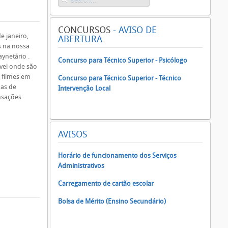
CONCURSOS
- AVISO DE
e janeiro,
ABERTURA
 na nossa
aynetário .
Concurso para Técnico Superior - Psicólogo
vel onde são
 filmes em
Concurso para Técnico Superior - Técnico
das de
Intervenção Local
nsações
AVISOS
Horário de funcionamento dos Serviços
Administrativos
Carregamento de cartão escolar
Bolsa de Mérito (Ensino Secundário)