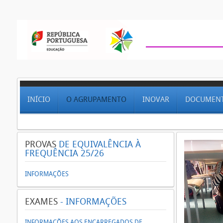
INÍCIO
O AGRUPAMENTO
INOVAR
DOCUMEN
PROVAS
DE EQUIVALÊNCIA À
FREQUÊNCIA 25/26
INFORMAÇÕES
EXAMES
- INFORMAÇÕES
INFORMAÇÕES AOS ENCARREGADOS DE