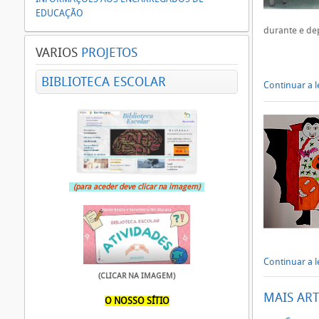
EDUCAÇÃO
durante e de
VARIOS
PROJETOS
BIBLIOTECA ESCOLAR
Continuar a le
(para aceder deve clicar na imagem)
Continuar a le
(CLICAR NA IMAGEM)
MAIS ART
O NOSSO SÍTIO