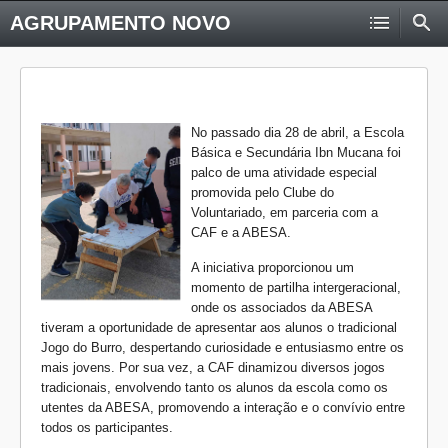
AGRUPAMENTO NOVO
No passado dia 28 de abril, a Escola
Básica e Secundária Ibn Mucana foi
palco de uma atividade especial
promovida pelo Clube do
Voluntariado, em parceria com a
CAF e a ABESA.
A iniciativa proporcionou um
momento de partilha intergeracional,
onde os associados da ABESA
tiveram a oportunidade de apresentar aos alunos o tradicional
Jogo do Burro, despertando curiosidade e entusiasmo entre os
mais jovens. Por sua vez, a CAF dinamizou diversos jogos
tradicionais, envolvendo tanto os alunos da escola como os
utentes da ABESA, promovendo a interação e o convívio entre
todos os participantes.