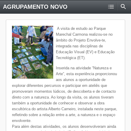
AGRUPAMENTO NOVO
A visita de estudo ao Parque
Marechal Carmona realizou-se no
âmbito do Projeto Envolve-te,
integrada nas disciplinas de
Educação Visual (EV) e Educação
Tecnológica (ET).
Inserida na atividade “Natureza e
Arte”, esta experiência proporcionou
aos alunos a oportunidade de
explorar diferentes percursos e participar em ateliês que
promoveram momentos lúdicos, de descoberta e de contacto
direto com a natureza. Ao longo da visita, os alunos tiveram
também a oportunidade de conhecer e observar a obra
escultórica do artista Alberto Carneiro, instalada neste parque,
refletindo sobre a relação entre a arte, a natureza e o espaço
envolvente.
Para além destas atividades, os alunos desenvolveram ainda