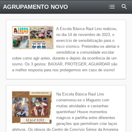
AGRUPAMENTO NOVO
A Escola Básica Raul Lino realizou,
no dia 14 de novembro de 2023, o
exercício de sensibilização para o
risco sísmico. Pretendeu-se alertar e
sensibilizar a comunidade escolar
sobre como agir antes, durante e depois da ocorrência de um
sismo. Os 3 gestos: BAIXAR, PROTEGER, AGUARDAR são
a melhor resposta para nos protegermos em caso de sismo!
Na Escola Básica Raul Lino
comemorou-se o Magusto com
muitas atividades e castanhas
quentinhas! Houve momentos
mágicos e partilha entre diferentes
gerações que permitiram criar laços
afetivos. Os idosos do Centro de Convívio Sénior da Amoreira