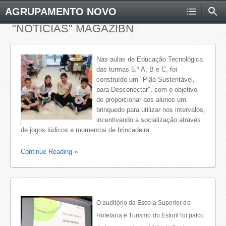
AGRUPAMENTO NOVO
"NOTÍCIAS" MAGAZIBN
Nas aulas de Educação Tecnológica
das turmas 5.º A, B e C, foi
construído um "Pião Sustentável,
para Desconectar", com o objetivo
de proporcionar aos alunos um
brinquedo para utilizar nos intervalos,
incentivando a socialização através
de jogos lúdicos e momentos de brincadeira.
Continue Reading
O auditório da Escola Superior de
Hotelaria e Turismo do Estoril foi palco