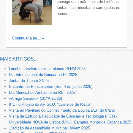
consigo uma mão cheia de histórias
fantásticas, inéditas e carregadas de
humor!
Continuar a ler...
MAIS ARTIGOS...
Lanche convívio familias alunos PLNM 2025
Dia Internacional do Brincar na RL 2025
Jantar de Tributo 24/25
Encontro de Principiantes (Surf 4 de junho 2025)
Dia Mundial do Ambiente na RL - 2025
«Amigo Secreto» (10.ºA 25/26)
8ºE no Projeto da ARISCO, “Castelos de Risco”
Visita ao Pavilhão do Conhecimento da Equipa DEF do 8ºano
Visita de Estudo à Faculdade de Ciências e Tecnologia (FCT) -
Universidade NOVA de Lisboa (UNL), Campus Monte da Caparica 2025
1ªedição da Assembleia Municipal Jovem 2025