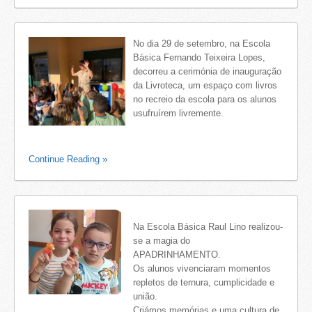
No dia 29 de setembro, na Escola
Básica Fernando Teixeira Lopes,
decorreu a cerimónia de inauguração
da Livroteca, um espaço com livros
no recreio da escola para os alunos
usufruírem livremente.
Continue Reading
Na Escola Básica Raul Lino realizou-
se a magia do
APADRINHAMENTO.
Os alunos vivenciaram momentos
repletos de ternura, cumplicidade e
união.
Criámos memórias e uma cultura de