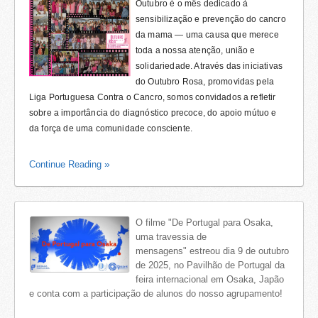
Outubro é o mês dedicado à
sensibilização e prevenção do cancro
da mama — uma causa que merece
toda a nossa atenção, união e
solidariedade. Através das iniciativas
do Outubro Rosa, promovidas pela
Liga Portuguesa Contra o Cancro, somos convidados a refletir
sobre a importância do diagnóstico precoce, do apoio mútuo e
da força de uma comunidade consciente.
Continue Reading
O filme "De Portugal para Osaka,
uma travessia de
mensagens" estreou dia 9 de outubro
de 2025, no Pavilhão de Portugal da
feira internacional em Osaka, Japão
e conta com a participação de alunos do nosso agrupamento!