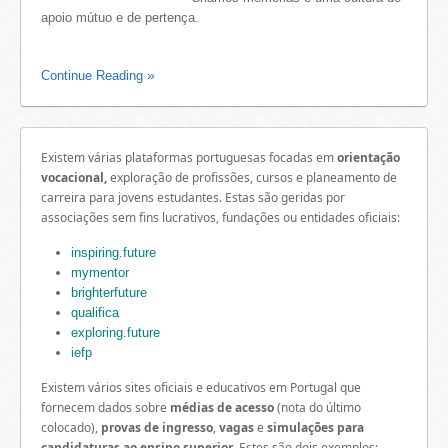
apoio mútuo e de pertença.
Continue Reading
Existem várias plataformas portuguesas focadas em
orientação
vocacional,
exploração de profissões, cursos e planeamento de
carreira para jovens estudantes. Estas são geridas por
associações sem fins lucrativos, fundações ou entidades oficiais:
inspiring.future
mymentor
brighterfuture
qualifica
exploring.future
iefp
Existem vários sites oficiais e educativos em Portugal que
fornecem dados sobre
médias de acesso
(nota do último
colocado),
provas de ingresso
,
vagas
e
simulações para
candidaturas ao ensino superior
. Estes são dois exemplos: