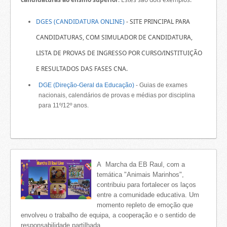
DGES (CANDIDATURA ONLINE)
-
SITE PRINCIPAL PARA
CANDIDATURAS, COM SIMULADOR DE CANDIDATURA,
LISTA DE PROVAS DE INGRESSO POR CURSO/INSTITUIÇÃO
E RESULTADOS DAS FASES CNA.
DGE (Direção-Geral da Educação)
-
Guias de exames
nacionais, calendários de provas e médias por disciplina
para 11º/12º anos.
A Marcha da EB Raul, com a
temática "Animais Marinhos",
contribuiu para fortalecer os laços
entre a comunidade educativa. Um
momento repleto de emoção que
envolveu o trabalho de equipa, a cooperação e o sentido de
responsabilidade partilhada.