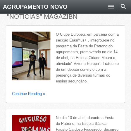
AGRUPAMENTO NOVO
"NOTÍCIAS" MAGAZIBN
O Clube Europeu, em parceria com a
secção Erasmus+ , integrou-se no
programa da Festa do Patrono do
agrupamento, promovendo no dia 14
de abril, na Helena Cidade Moura a
atividade" Viver a Europa". Tratou-se
de um debate convívio com a
presença de diversas turmas do
ensino secundário.
Continue Reading
No dia 10 de abril, durante a Festa
do Patrono, na Escola Básica
Fausto Cardoso Figueiredo, decorreu