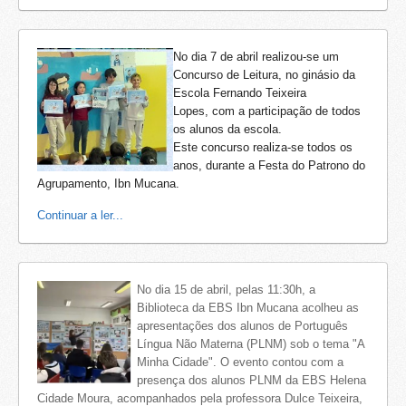
No dia 7 de abril realizou-se um
Concurso de Leitura, no ginásio da
Escola Fernando Teixeira
Lopes, com a participação de todos
os alunos da escola.
Este concurso realiza-se todos os
anos, durante a Festa do Patrono do
Agrupamento, Ibn Mucana.
Continuar a ler...
No dia 15 de abril, pelas 11:30h, a
Biblioteca da EBS Ibn Mucana acolheu as
apresentações dos alunos de Português
Língua Não Materna (PLNM) sob o tema "A
Minha Cidade". O evento contou com a
presença dos alunos PLNM da EBS Helena
Cidade Moura, acompanhados pela professora Dulce Teixeira,