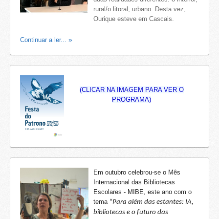
rural/o litoral, urbano. Desta vez,
Ourique esteve em Cascais.
Continuar a ler...
(CLICAR NA IMAGEM PARA VER O
PROGRAMA)
Em outubro celebrou-se o Mês
Internacional das Bibliotecas
Escolares - MIBE, este ano com o
tema
“
Para além das estantes: IA,
bibliotecas e o futuro das