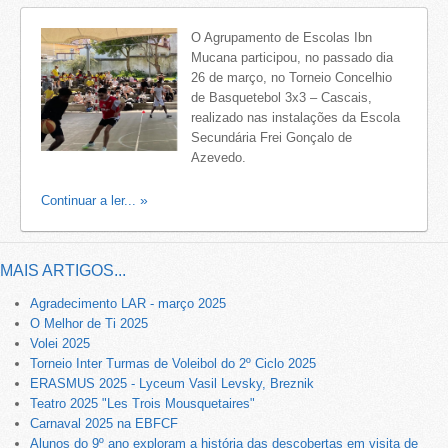
O Agrupamento de Escolas Ibn
Mucana participou, no passado dia
26 de março, no Torneio Concelhio
de Basquetebol 3x3 – Cascais,
realizado nas instalações da Escola
Secundária Frei Gonçalo de
Azevedo.
Continuar a ler...
MAIS ARTIGOS...
Agradecimento LAR - março 2025
O Melhor de Ti 2025
Volei 2025
Torneio Inter Turmas de Voleibol do 2º Ciclo 2025
ERASMUS 2025 - Lyceum Vasil Levsky, Breznik
Teatro 2025 "Les Trois Mousquetaires"
Carnaval 2025 na EBFCF
Alunos do 9º ano exploram a história das descobertas em visita de