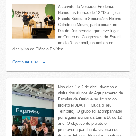
A convite do Vereador Frederico
Nunes, as turmas do 12.ºD e E, da
Escola Básica e Secundária Helena
Cidade de Moura, participaram no
Dia da Democracia, que teve lugar
no Centro de Congressos do Estoril,
no dia 01 de abril, no âmbito da
disciplina de Ciência Política.
Continuar a ler...
Nos dias 1 e 2 de abril, tivemos a
visita dos alunos do Agrupamento de
Escolas de Ourique no âmbito do
projeto MUDA TT (Muda o Teu
Território). O grupo foi acompanhado
por alguns alunos da turma D, do 12º
ano. O objetivo do projeto é
promover a partilha da vivência de
duas realidades diferentes: o interior,