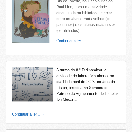
Dia da Poesia, na Escola Básica
Raul Lino, com uma atividade
dinamizada na biblioteca escolar
entre os alunos mais velhos (os
padrinhos) e os alunos mais novos
(os afilhados).
Continuar a ler...
A turma do 8.⁰ D dinamizou a
atividade do laboratório aberto, no
dia 11 de abril de 2025, na área da
Física, inserida na Semana do
Patrono do Agrupamento de Escolas
Ibn Mucana.
Continuar a ler...