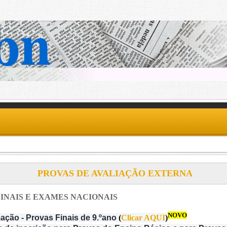
PROVAS DE AVALIAÇÃO EXTERNA
INAIS E EXAMES NACIONAIS
NOVO
ação - Provas Finais de 9.ºano
(
Clicar AQUI
)