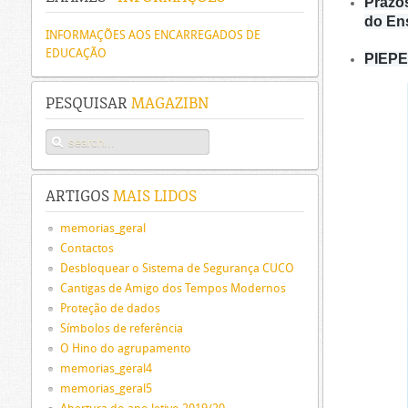
Prazo
do En
INFORMAÇÕES AOS ENCARREGADOS DE
EDUCAÇÃO
PIEPE 
PESQUISAR
MAGAZIBN
ARTIGOS
MAIS LIDOS
memorias_geral
Contactos
Desbloquear o Sistema de Segurança CUCO
Cantigas de Amigo dos Tempos Modernos
Proteção de dados
Símbolos de referência
O Hino do agrupamento
memorias_geral4
memorias_geral5