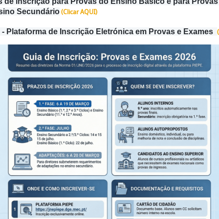
s de inscrição para Provas do Ensino Básico e para Prova
sino Secundário
(Clicar AQUI)
- Plataforma de Inscrição Eletrónica em Provas e Exames