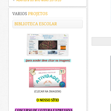
Abertura do ano letivo 2019/20
VARIOS
PROJETOS
BIBLIOTECA ESCOLAR
(para aceder deve clicar na imagem)
(CLICAR NA IMAGEM)
O NOSSO SÍTIO
CONCURSO DE LEITURA EXPRESSIVA