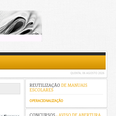
QUINTA, 06 AGOSTO 2026
REUTILIZAÇÃO
DE MANUAIS
ESCOLARES
OPERACIONALIZAÇÃO
CONCURSOS
- AVISO DE ABERTURA