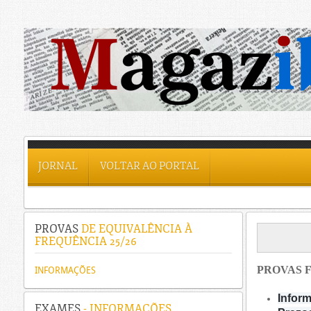
JORNAL
VOLTAR AO PORTAL
PROVAS
DE EQUIVALÊNCIA À
FREQUÊNCIA 25/26
PROVAS F
INFORMAÇÕES
Inform
EXAMES
- INFORMAÇÕES