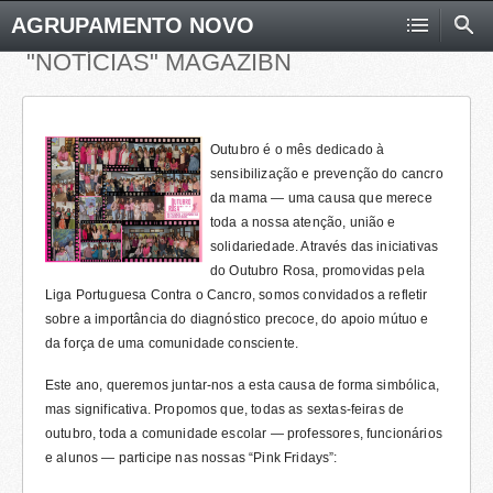
AGRUPAMENTO NOVO
"NOTÍCIAS" MAGAZIBN
Outubro é o mês dedicado à
sensibilização e prevenção do cancro
da mama — uma causa que merece
toda a nossa atenção, união e
solidariedade. Através das iniciativas
do Outubro Rosa, promovidas pela
Liga Portuguesa Contra o Cancro, somos convidados a refletir
sobre a importância do diagnóstico precoce, do apoio mútuo e
da força de uma comunidade consciente.
Este ano, queremos juntar-nos a esta causa de forma simbólica,
mas significativa. Propomos que, todas as sextas-feiras de
outubro, toda a comunidade escolar — professores, funcionários
e alunos — participe nas nossas “Pink Fridays”: