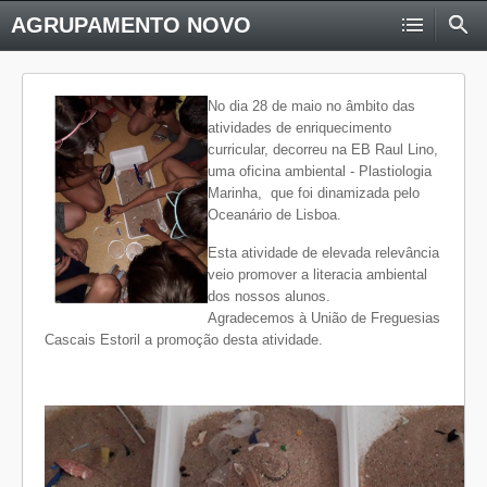
AGRUPAMENTO NOVO
No dia 28 de maio no âmbito das
atividades de enriquecimento
curricular, decorreu na EB Raul Lino,
uma oficina ambiental - Plastiologia
Marinha, que foi dinamizada pelo
Oceanário de Lisboa.
Esta atividade de elevada relevância
veio promover a literacia ambiental
dos nossos alunos.
Agradecemos à União de Freguesias
Cascais Estoril a promoção desta atividade.