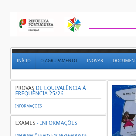
INÍCIO
O AGRUPAMENTO
INOVAR
DOCUMEN
PROVAS
DE EQUIVALÊNCIA À
FREQUÊNCIA 25/26
INFORMAÇÕES
EXAMES
- INFORMAÇÕES
INFORMAÇÕES AOS ENCARREGADOS DE