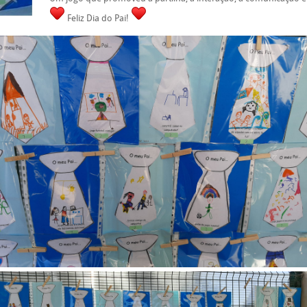
Feliz Dia do Pai!