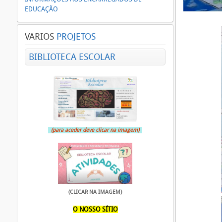
EDUCAÇÃO
VARIOS
PROJETOS
BIBLIOTECA ESCOLAR
(para aceder deve clicar na imagem)
(CLICAR NA IMAGEM)
O NOSSO SÍTIO