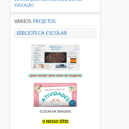
EDUCAÇÃO
VARIOS
PROJETOS
BIBLIOTECA ESCOLAR
(para aceder deve clicar na imagem)
(CLICAR NA IMAGEM)
O NOSSO SÍTIO