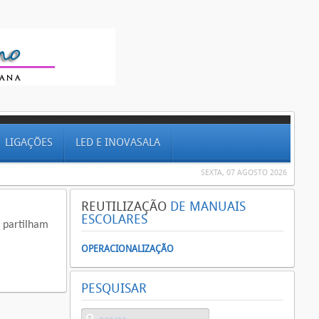
LIGAÇÕES
LED E INOVASALA
SEXTA, 07 AGOSTO 2026
REUTILIZAÇÃO
DE MANUAIS
ESCOLARES
 partilham
OPERACIONALIZAÇÃO
PESQUISAR