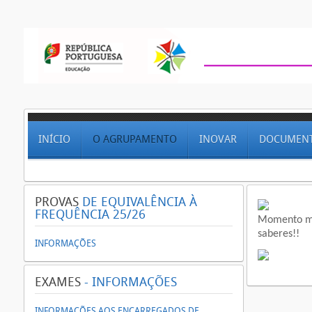
INÍCIO
O AGRUPAMENTO
INOVAR
DOCUMEN
PROVAS
DE EQUIVALÊNCIA À
FREQUÊNCIA 25/26
Momento mui
saberes!!
INFORMAÇÕES
EXAMES
- INFORMAÇÕES
INFORMAÇÕES AOS ENCARREGADOS DE