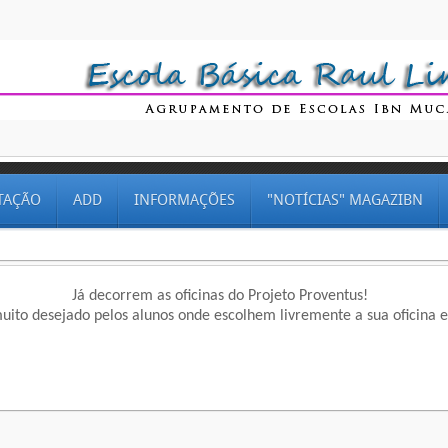
TAÇÃO
ADD
INFORMAÇÕES
"NOTÍCIAS" MAGAZIBN
Já decorrem as oficinas do Projeto Proventus!
to desejado pelos alunos onde escolhem livremente a sua oficina e