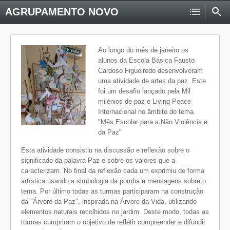
AGRUPAMENTO NOVO
Ao longo do mês de janeiro os
alunos da Escola Básica Fausto
Cardoso Figueiredo desenvolveram
uma atividade de artes da paz. Este
foi um desafio lançado pela Mil
milénios de paz e Living Peace
Internacional no âmbito do tema
"Mês Escolar para a Não Violência e
da Paz"
Esta atividade consistiu na discussão e reflexão sobre o
significado da palavra Paz e sobre os valores que a
caracterizam. No final da reflexão cada um exprimiu de forma
artística usando a simbologia da pomba e mensagens sobre o
tema. Por último todas as turmas participaram na construção
da "Árvore da Paz", inspirada na Árvore da Vida, utilizando
elementos naturais recolhidos no jardim. Deste modo, todas as
turmas cumpriram o objetivo de refletir compreender e difundir