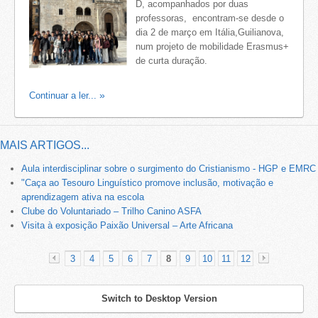
D, acompanhados por duas
professoras, encontram-se desde o
dia 2 de março em Itália,Guilianova,
num projeto de mobilidade Erasmus+
de curta duração.
Continuar a ler...
MAIS ARTIGOS...
Aula interdisciplinar sobre o surgimento do Cristianismo - HGP e EMRC
"Caça ao Tesouro Linguístico promove inclusão, motivação e
aprendizagem ativa na escola
Clube do Voluntariado – Trilho Canino ASFA
Visita à exposição Paixão Universal – Arte Africana
3
4
5
6
7
8
9
10
11
12
«
»
Switch to Desktop Version