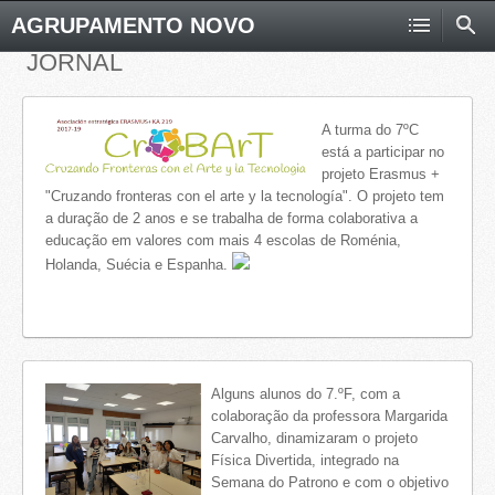
AGRUPAMENTO NOVO
JORNAL
A turma do 7ºC
está a participar no
projeto Erasmus +
"Cruzando fronteras con el arte y la tecnología". O projeto tem
a duração de 2 anos e se trabalha de forma colaborativa a
educação em valores com mais 4 escolas de Roménia,
Holanda, Suécia e Espanha.
Alguns alunos do 7.ºF, com a
colaboração da professora Margarida
Carvalho, dinamizaram o projeto
Física Divertida, integrado na
Semana do Patrono e com o objetivo