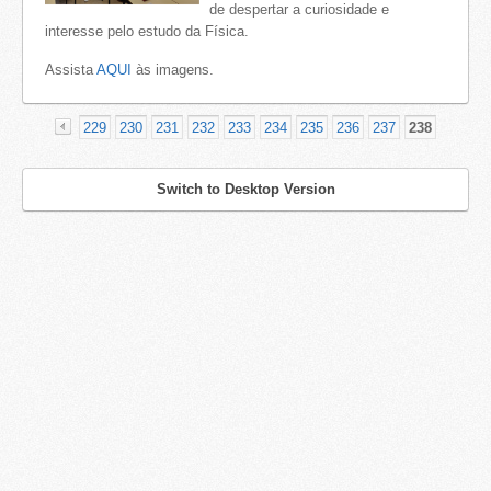
de despertar a curiosidade e
interesse pelo estudo da Física.
Assista
AQUI
às imagens.
229
230
231
232
233
234
235
236
237
238
«
Switch to Desktop Version