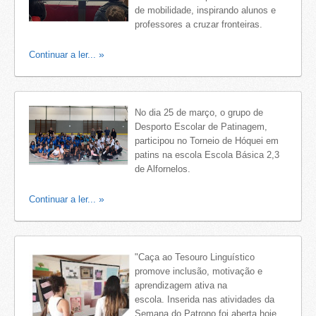
de mobilidade, inspirando alunos e
professores a cruzar fronteiras.
Continuar a ler...
No dia 25 de março, o grupo de
Desporto Escolar de Patinagem,
participou no Torneio de Hóquei em
patins na escola Escola Básica 2,3
de Alfornelos.
Continuar a ler...
"Caça ao Tesouro Linguístico
promove inclusão, motivação e
aprendizagem ativa na
escola. Inserida nas atividades da
Semana do Patrono foi aberta hoje,