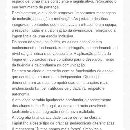
espaço de forma mais consciente e significativa, reforçando o
seu sentimento de pertença.
Paralelamente, a atividade promoveu importantes mensagens
de inclusão, educação e motivação. As pistas e desafios
integravam conteúdos que incentivavam o trabalho em equipa,
o respeito mútuo e a valorização da diversidade, reforçando a
importância de uma escola inclusiva.
Do ponto de vista linguístico, os alunos consolidaram
conhecimentos fundamentais de português, nomeadamente ao
nível da gramática e do vocabulário. A aplicação prática da
língua em contextos reais contribuiu para o desenvolvimento
da fluência e da confiança na comunicação.
Destaca-se ainda a interação com os funcionários da escola,
que constituiu um momento enriquecedor. Os alunos
demonstraram as suas competências em situações reais,
evidenciando também atitudes de cidadania, respeito e
autonomia.
A atividade permitiu igualmente aprofundar o conhecimento
dos alunos sobre Portugal, a escola e o meio envolvente,
facilitando a sua integração numa nova realidade.
A fotografia final da atividade ilustra de forma clara a
importância deste tipo de práticas pedagógicas diferenciadas.
A mensagem “Juntos somos mais fortes” simboliza a