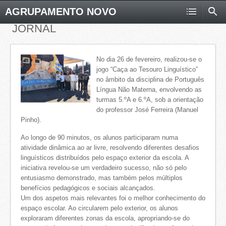
AGRUPAMENTO NOVO
JORNAL
No dia 26 de fevereiro, realizou-se o
jogo “Caça ao Tesouro Linguístico”
no âmbito da disciplina de Português
Língua Não Materna, envolvendo as
turmas 5.ºA e 6.ºA, sob a orientação
do professor José Ferreira (Manuel
Pinho).
Ao longo de 90 minutos, os alunos participaram numa
atividade dinâmica ao ar livre, resolvendo diferentes desafios
linguísticos distribuídos pelo espaço exterior da escola. A
iniciativa revelou-se um verdadeiro sucesso, não só pelo
entusiasmo demonstrado, mas também pelos múltiplos
benefícios pedagógicos e sociais alcançados.
Um dos aspetos mais relevantes foi o melhor conhecimento do
espaço escolar. Ao circularem pelo exterior, os alunos
exploraram diferentes zonas da escola, apropriando-se do