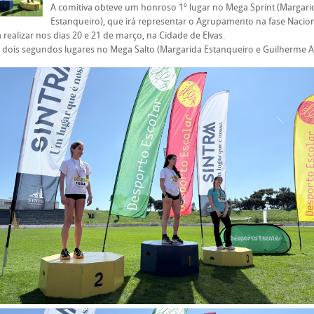
A comitiva obteve um honroso 1º lugar no Mega Sprint (Margari
Estanqueiro), que irá representar o Agrupamento na fase Nacio
 realizar nos dias 20 e 21 de março, na Cidade de Elvas.
 dois segundos lugares no Mega Salto (Margarida Estanqueiro e Guilherme Al