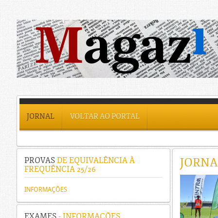
JORNAL
VOLTAR AO PORTAL
JORNA
PROVAS
DE EQUIVALÊNCIA À
FREQUÊNCIA 25/26
INFORMAÇÕES
EXAMES
- INFORMAÇÕES