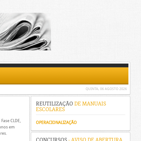
QUINTA, 06 AGOSTO 2026
REUTILIZAÇÃO
DE MANUAIS
ESCOLARES
- Fase CLDE,
OPERACIONALIZAÇÃO
lunos em
res.
CONCURSOS
- AVISO DE ABERTURA