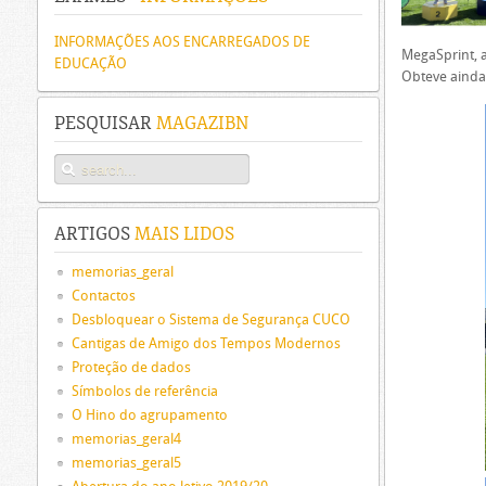
INFORMAÇÕES AOS ENCARREGADOS DE
MegaSprint, a
EDUCAÇÃO
Obteve ainda
PESQUISAR
MAGAZIBN
ARTIGOS
MAIS LIDOS
memorias_geral
Contactos
Desbloquear o Sistema de Segurança CUCO
Cantigas de Amigo dos Tempos Modernos
Proteção de dados
Símbolos de referência
O Hino do agrupamento
memorias_geral4
memorias_geral5