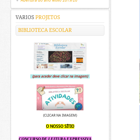
Abertura do ano letivo 2019/20
VARIOS
PROJETOS
BIBLIOTECA ESCOLAR
(para aceder deve clicar na imagem)
(CLICAR NA IMAGEM)
O NOSSO SÍTIO
CONCURSO DE LEITURA EXPRESSIVA