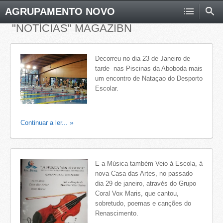
AGRUPAMENTO NOVO
"NOTÍCIAS" MAGAZIBN
Decorreu no dia 23 de Janeiro de
tarde nas Piscinas da Aboboda mais
um encontro de Nataçao do Desporto
Escolar.
Continuar a ler...
E a Música também Veio à Escola, à
nova Casa das Artes, no passado
dia 29 de janeiro, através do Grupo
Coral Vox Maris, que cantou,
sobretudo, poemas e canções do
Renascimento.