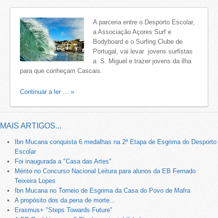
A parceria entre o Desporto Escolar,
a Associação Açores Surf e
Bodyboard e o Surfing Clube de
Portugal, vai levar jovens surfistas
a S. Miguel e trazer jovens da ilha
para que conheçam Cascais.
Continuar a ler ...
MAIS ARTIGOS...
Ibn Mucana conquista 6 medalhas na 2ª Etapa de Esgrima do Desporto
Escolar
Foi inaugurada a "Casa das Artes"
Mérito no Concurso Nacional Leitura para alunos da EB Fernado
Teixeira Lopes
Ibn Mucana no Torneio de Esgrima da Casa do Povo de Mafra
A propósito dos da pena de morte...
Erasmus+ "Steps Towards Future"