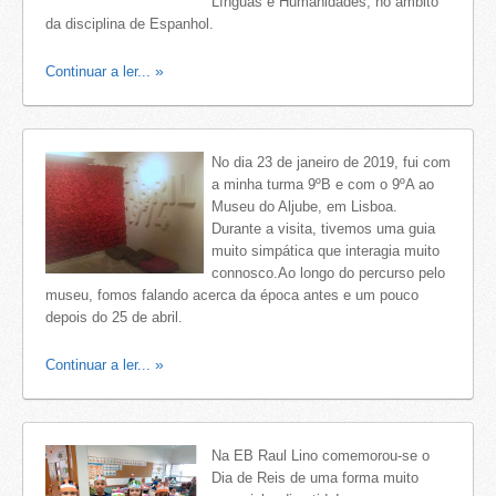
Línguas e Humanidades, no âmbito
da disciplina de Espanhol.
Continuar a ler...
No dia 23 de janeiro de 2019, fui com
a minha turma 9ºB e com o 9ºA ao
Museu do Aljube, em Lisboa.
Durante a visita, tivemos uma guia
muito simpática que interagia muito
connosco.Ao longo do percurso pelo
museu, fomos falando acerca da época antes e um pouco
depois do 25 de abril.
Continuar a ler...
Na EB Raul Lino comemorou-se o
Dia de Reis de uma forma muito