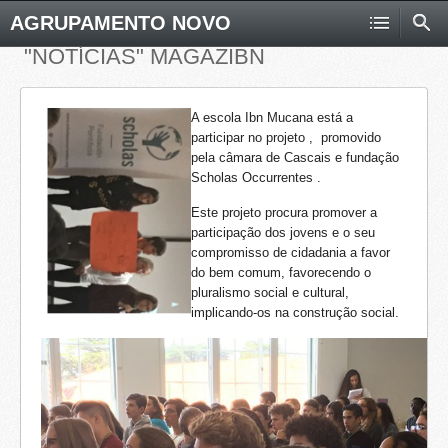
AGRUPAMENTO NOVO
"NOTÍCIAS" MAGAZIBN
A escola Ibn Mucana está a
participar no projeto
, promovido
pela câmara de Cascais e fundação
Scholas Occurrentes .
Este projeto procura promover a
participação dos jovens e o seu
compromisso de cidadania a favor
do bem comum, favorecendo o
pluralismo social e cultural,
implicando-os na construção social.