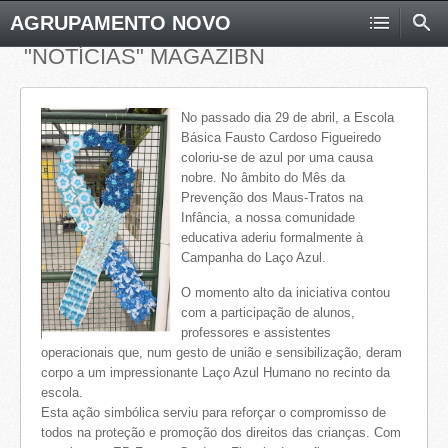
AGRUPAMENTO NOVO
"NOTÍCIAS" MAGAZIBN
No passado dia 29 de abril, a Escola
Básica Fausto Cardoso Figueiredo
coloriu-se de azul por uma causa
nobre. No âmbito do Mês da
Prevenção dos Maus-Tratos na
Infância, a nossa comunidade
educativa aderiu formalmente à
Campanha do Laço Azul.
O momento alto da iniciativa contou
com a participação de alunos,
professores e assistentes
operacionais que, num gesto de união e sensibilização, deram
corpo a um impressionante Laço Azul Humano no recinto da
escola.
Esta ação simbólica serviu para reforçar o compromisso de
todos na proteção e promoção dos direitos das crianças. Com