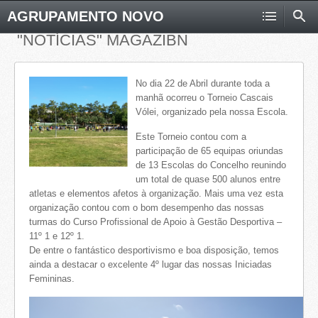
AGRUPAMENTO NOVO
"NOTÍCIAS" MAGAZIBN
No dia 22 de Abril durante toda a
manhã ocorreu o Torneio Cascais
Vólei, organizado pela nossa Escola.
Este Torneio contou com a
participação de 65 equipas oriundas
de 13 Escolas do Concelho reunindo
um total de quase 500 alunos entre
atletas e elementos afetos à organização. Mais uma vez esta
organização contou com o bom desempenho das nossas
turmas do Curso Profissional de Apoio à Gestão Desportiva –
11º 1 e 12º 1.
De entre o fantástico desportivismo e boa disposição, temos
ainda a destacar o excelente 4º lugar das nossas Iniciadas
Femininas.