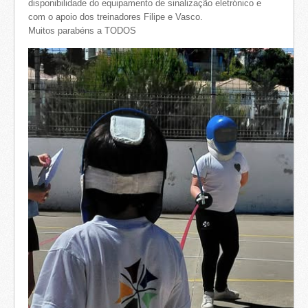
disponibilidade do equipamento de sinalização eletrónico e
com o apoio dos treinadores Filipe e Vasco.
Muitos parabéns a TODOS