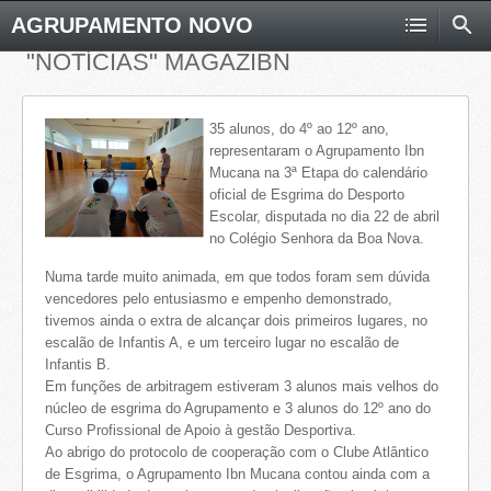
AGRUPAMENTO NOVO
"NOTÍCIAS" MAGAZIBN
35 alunos, do 4º ao 12º ano,
representaram o Agrupamento Ibn
Mucana na 3ª Etapa do calendário
oficial de Esgrima do Desporto
Escolar, disputada no dia 22 de abril
no Colégio Senhora da Boa Nova.
Numa tarde muito animada, em que todos foram sem dúvida
vencedores pelo entusiasmo e empenho demonstrado,
tivemos ainda o extra de alcançar dois primeiros lugares, no
escalão de Infantis A, e um terceiro lugar no escalão de
Infantis B.
Em funções de arbitragem estiveram 3 alunos mais velhos do
núcleo de esgrima do Agrupamento e 3 alunos do 12º ano do
Curso Profissional de Apoio à gestão Desportiva.
Ao abrigo do protocolo de cooperação com o Clube Atlântico
de Esgrima, o Agrupamento Ibn Mucana contou ainda com a