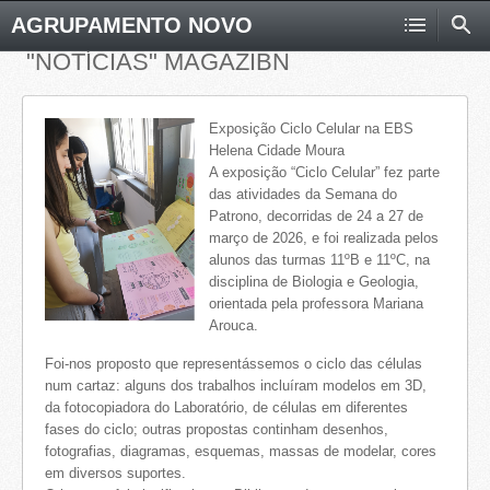
AGRUPAMENTO NOVO
"NOTÍCIAS" MAGAZIBN
Exposição Ciclo Celular na EBS
Helena Cidade Moura
A exposição “Ciclo Celular” fez parte
das atividades da Semana do
Patrono, decorridas de 24 a 27 de
março de 2026, e foi realizada pelos
alunos das turmas 11ºB e 11ºC, na
disciplina de Biologia e Geologia,
orientada pela professora Mariana
Arouca.
Foi-nos proposto que representássemos o ciclo das células
num cartaz: alguns dos trabalhos incluíram modelos em 3D,
da fotocopiadora do Laboratório, de células em diferentes
fases do ciclo; outras propostas continham desenhos,
fotografias, diagramas, esquemas, massas de modelar, cores
em diversos suportes.