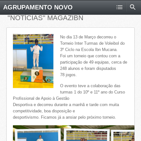
AGRUPAMENTO NOVO
"NOTÍCIAS" MAGAZIBN
No dia 13 de Março decorreu o
Torneio Inter Turmas de Voleibol do
3º Ciclo na Escola Ibn Mucana.
Foi um torneio que contou com a
participação de 49 equipas, cerca de
248 alunos e foram disputados
78 jogos.
O evento teve a colaboração das
turmas 1 do 10º e 11º ano do Curso
Profissional de Apoio à Gestão
Desportiva e decorreu durante a manhã e tarde com muita
competitividade, boa disposição e
desportivismo. Ficamos já a ansiar pelo próximo torneio.