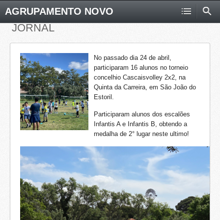
AGRUPAMENTO NOVO
JORNAL
No passado dia 24 de abril,
participaram 16 alunos no torneio
concelhio Cascaisvolley 2x2, na
Quinta da Carreira, em São João do
Estoril.
Participaram alunos dos escalões
Infantis A e Infantis B, obtendo a
medalha de 2° lugar neste ultimo!